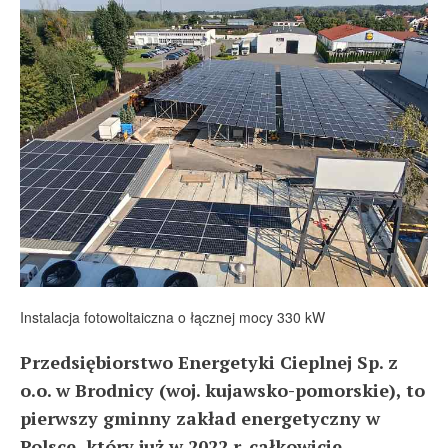
Instalacja fotowoltaiczna o łącznej mocy 330 kW
Przedsiębiorstwo Energetyki Cieplnej Sp. z
o.o. w Brodnicy (woj. kujawsko-pomorskie), to
pierwszy gminny zakład energetyczny w
Polsce, który już w 2022 r. całkowicie