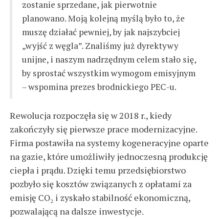
zostanie sprzedane, jak pierwotnie
planowano. Moją kolejną myślą było to, że
muszę działać pewniej, by jak najszybciej
„wyjść z węgla”. Znaliśmy już dyrektywy
unijne, i naszym nadrzędnym celem stało się,
by sprostać wszystkim wymogom emisyjnym
– wspomina prezes brodnickiego PEC-u.
Rewolucja rozpoczęła się w 2018 r., kiedy
zakończyły się pierwsze prace modernizacyjne.
Firma postawiła na systemy kogeneracyjne oparte
na gazie, które umożliwiły jednoczesną produkcję
ciepła i prądu. Dzięki temu przedsiębiorstwo
pozbyło się kosztów związanych z opłatami za
emisję CO₂ i zyskało stabilność ekonomiczną,
pozwalającą na dalsze inwestycje.